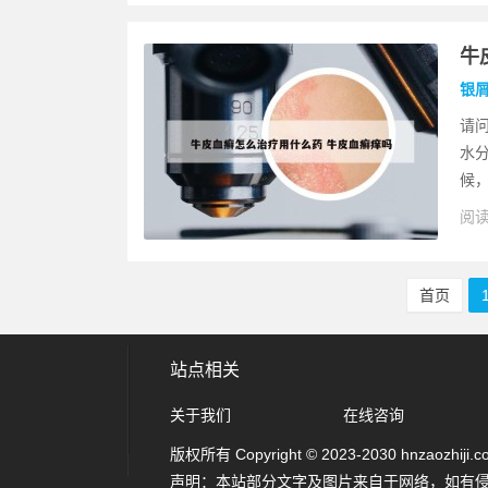
牛
银
请
水
候，
阅读
首页
站点相关
关于我们
在线咨询
版权所有 Copyright © 2023-2030 hnzaozhiji.com 
声明：本站部分文字及图片来自于网络，如有