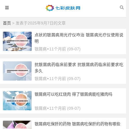
首页
> 发表于2025年9月7日的文章
点状的银屑病用光疗仪咋治 银屑病光疗仪使用说
明
银屑病
•
11个月前 (09-07)
抗银屑病药临床前要求 抗银屑病药临床前要求吃
多久
银屑病
•
11个月前 (09-07)
银屑病可以吃红烧肉 得了银屑病能吃猪肉吗
银屑病
•
11个月前 (09-07)
银屑病吃保肝的药物 银屑病吃保肝的药物有哪些