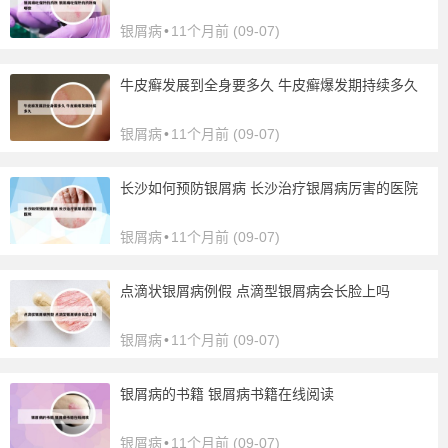
银屑病
•
11个月前 (09-07)
牛皮癣发展到全身要多久 牛皮癣爆发期持续多久
银屑病
•
11个月前 (09-07)
长沙如何预防银屑病 长沙治疗银屑病厉害的医院
银屑病
•
11个月前 (09-07)
点滴状银屑病例假 点滴型银屑病会长脸上吗
银屑病
•
11个月前 (09-07)
银屑病的书籍 银屑病书籍在线阅读
银屑病
•
11个月前 (09-07)