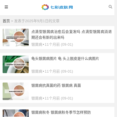
首页
> 发表于2025年9月1日的文章
点滴型银屑病治愈后会复发吗 点滴型银屑病消退
期还会有新的出来吗
银屑病
•
11个月前 (09-01)
龟头银屑病图片 龟 头上脱皮是什么病图片
银屑病
•
11个月前 (09-01)
银屑病抗真菌的药 银屑病 真菌
银屑病
•
11个月前 (09-01)
银屑病秋冬 银屑病秋冬季节怎样预防