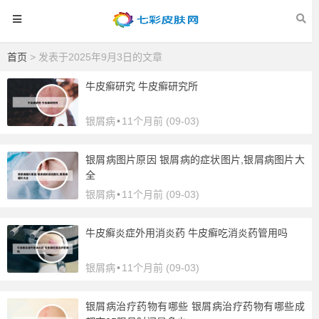
首页
> 发表于2025年9月3日的文章
牛皮癣研究 牛皮癣研究所
银屑病
•
11个月前 (09-03)
银屑病图片原因 银屑病的症状图片,银屑病图片大
全
银屑病
•
11个月前 (09-03)
牛皮癣炎症外用消炎药 牛皮癣吃消炎药管用吗
银屑病
•
11个月前 (09-03)
银屑病治疗药物有哪些 银屑病治疗药物有哪些成