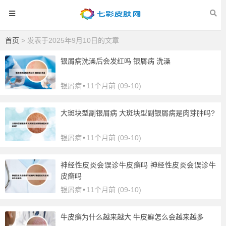
首页
> 发表于2025年9月10日的文章
银屑病洗澡后会发红吗 银屑病 洗澡
银屑病
•
11个月前 (09-10)
大斑块型副银屑病 大斑块型副银屑病是肉芽肿吗?
银屑病
•
11个月前 (09-10)
神经性皮炎会误诊牛皮癣吗 神经性皮炎会误诊牛
皮癣吗
银屑病
•
11个月前 (09-10)
牛皮癣为什么越来越大 牛皮癣怎么会越来越多