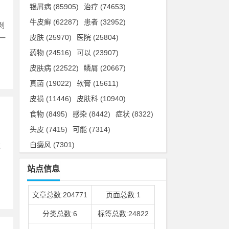
银屑病
(85905)
治疗
(74653)
牛皮癣
(62287)
患者
(32952)
剥
皮肤
(25970)
医院
(25804)
一
药物
(24516)
可以
(23907)
皮肤病
(22522)
鳞屑
(20667)
真菌
(19022)
软膏
(15611)
皮损
(11446)
皮肤科
(10940)
食物
(8495)
感染
(8442)
症状
(8322)
头皮
(7415)
可能
(7314)
白癜风
(7301)
遗
。
站点信息
文章总数:204771
页面总数:1
分类总数:6
标签总数:24822