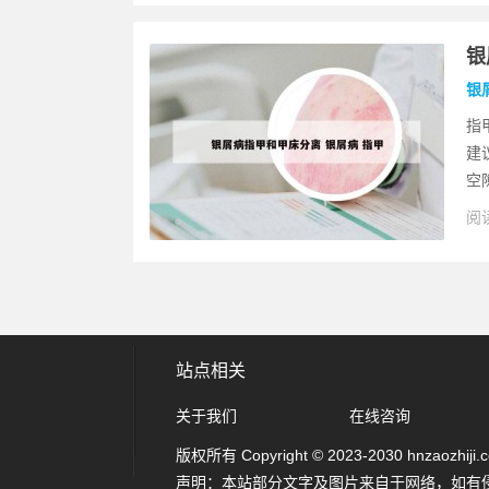
银
银
指
建
空
阅读
站点相关
关于我们
在线咨询
版权所有 Copyright © 2023-2030 hnzaozhiji.com
声明：本站部分文字及图片来自于网络，如有