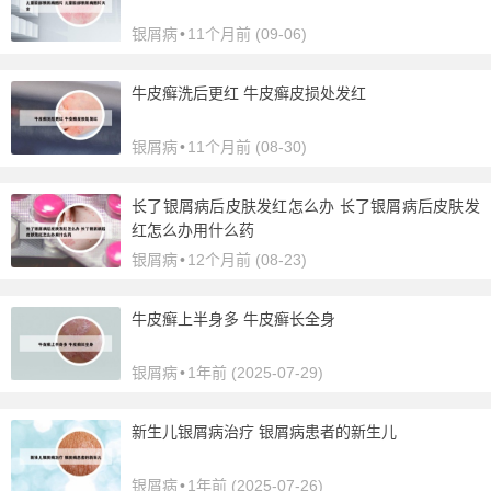
银屑病
•
11个月前 (09-06)
牛皮癣洗后更红 牛皮癣皮损处发红
银屑病
•
11个月前 (08-30)
长了银屑病后皮肤发红怎么办 长了银屑病后皮肤发
红怎么办用什么药
银屑病
•
12个月前 (08-23)
牛皮癣上半身多 牛皮癣长全身
银屑病
•
1年前 (2025-07-29)
新生儿银屑病治疗 银屑病患者的新生儿
银屑病
•
1年前 (2025-07-26)