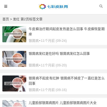
首页
> 发红 第2页标签文章
牛皮癣治疗期间起皮发热是怎么回事 牛皮癣恢复期
痒
银屑病
•
11个月前 (09-24)
银屑病发红是在好吗 银屑病发红怎么回事
银屑病
•
11个月前 (09-20)
银屑病不起皮有红肿 银屑病不掉皮了一直红是怎么
回事
银屑病
•
11个月前 (09-16)
儿童脸部银屑病图片 儿童脸部银屑病图片大全