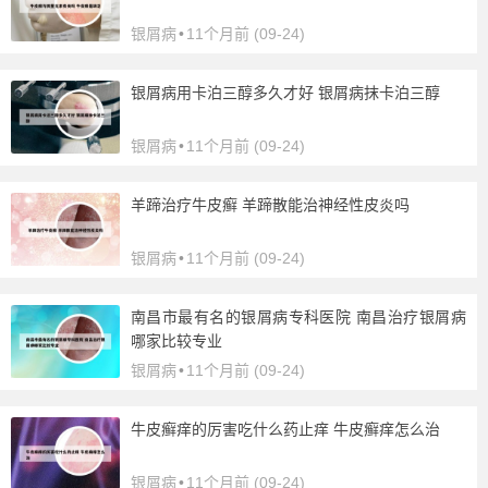
银屑病
•
11个月前 (09-24)
银屑病用卡泊三醇多久才好 银屑病抹卡泊三醇
银屑病
•
11个月前 (09-24)
羊蹄治疗牛皮癣 羊蹄散能治神经性皮炎吗
银屑病
•
11个月前 (09-24)
南昌市最有名的银屑病专科医院 南昌治疗银屑病
哪家比较专业
银屑病
•
11个月前 (09-24)
牛皮癣痒的厉害吃什么药止痒 牛皮癣痒怎么治
银屑病
•
11个月前 (09-24)