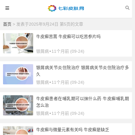
首页
> 发表于2025年9月24日 第5页的文章
牛皮癣苦蒿 牛皮癣可以吃苦参片吗
银屑病
•
11个月前 (09-24)
银屑病关节炎住院治疗 银屑病关节炎住院治疗多
久
银屑病
•
11个月前 (09-24)
牛皮癣患者在哺乳期可以抹什么药 牛皮癣哺乳期
怎么治
银屑病
•
11个月前 (09-24)
牛皮癣与微量元素有关吗 牛皮癣是缺乏