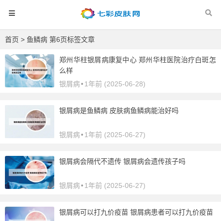
首页
> 鱼鳞病 第6页标签文章
郑州华柱银屑病康复中心 郑州华柱医院治疗白斑怎
么样
银屑病
•
1年前 (2025-06-28)
银屑病是鱼鳞病 皮肤病鱼鳞病能治好吗
银屑病
•
1年前 (2025-06-27)
银屑病会隔代不遗传 银屑病会遗传孩子吗
银屑病
•
1年前 (2025-06-27)
银屑病可以打九价疫苗 银屑病患者可以打九价疫苗